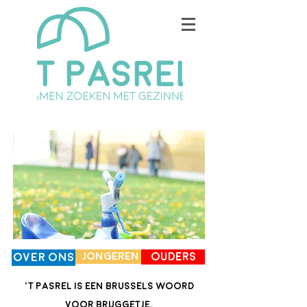
Jongeren
Ouders
Over ons
't Pasrel is een Brussels woord
voor bruggetje.