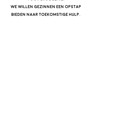
We willen gezinnen een opstap
bieden naar toekomstige hulp.
Vilvoorde
Halle